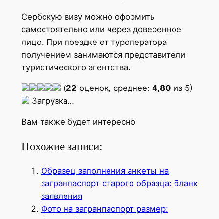
Сербскую визу можно оформить
самостоятельно или через доверенное
лицо. При поездке от туроператора
получением занимаются представители
туристического агентства.
(
22
оценок, среднее:
4,80
из 5)
Загрузка…
Вам также будет интересно
Похожие записи:
Образец заполнения анкеты на
загранпаспорт старого образца: бланк
заявления
Фото на загранпаспорт размер: