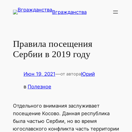
Перейти
Вгражданства
к
содержимому
Правила посещения
Сербии в 2019 году
Июн 19, 2021
—
Юрий
от автора
в
Полезное
Отдельного внимания заслуживает
посещение Косово. Данная республика
была частью Сербии, но во время
югославского конфликта часть территории