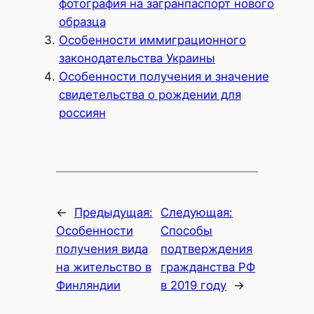
фотография на загранпаспорт нового
образца
Особенности иммиграционного
законодательства Украины
Особенности получения и значение
свидетельства о рождении для
россиян
←
Предыдущая:
Следующая:
Особенности
Способы
получения вида
подтверждения
на жительство в
гражданства РФ
Финляндии
в 2019 году
→