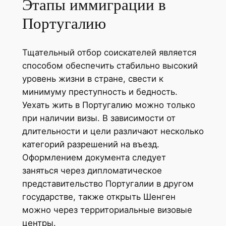
Этапы иммиграции в
Португалию
Тщательный отбор соискателей является
способом обеспечить стабильно высокий
уровень жизни в стране, свести к
минимуму преступность и бедность.
Уехать жить в Португалию можно только
при наличии визы. В зависимости от
длительности и цели различают несколько
категорий разрешений на въезд.
Оформлением документа следует
заняться через дипломатическое
представительство Португалии в другом
государстве, также открыть Шенген
можно через территориальные визовые
центры.