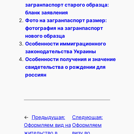
загранпаспорт старого образца:
бланк заявления
Фото на загранпаспорт размер:
фотография на загранпаспорт
нового образца
Особенности иммиграционного
законодательства Украины
Особенности получения и значение
свидетельства о рождении для
россиян
←
Предыдущая:
Следующая:
Оформляем вид на
Оформляем
жительство в
визу во