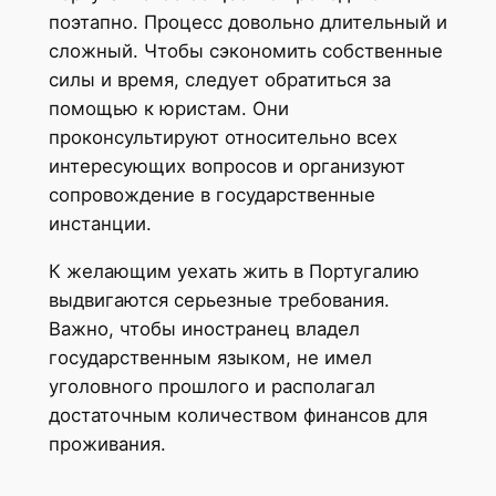
поэтапно. Процесс довольно длительный и
сложный. Чтобы сэкономить собственные
силы и время, следует обратиться за
помощью к юристам. Они
проконсультируют относительно всех
интересующих вопросов и организуют
сопровождение в государственные
инстанции.
К желающим уехать жить в Португалию
выдвигаются серьезные требования.
Важно, чтобы иностранец владел
государственным языком, не имел
уголовного прошлого и располагал
достаточным количеством финансов для
проживания.