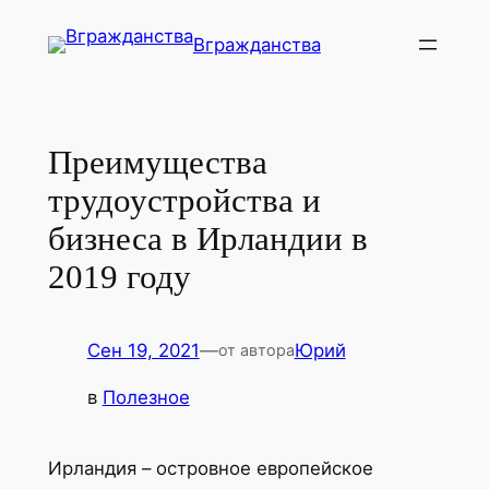
Перейти
Вгражданства
к
содержимому
Преимущества
трудоустройства и
бизнеса в Ирландии в
2019 году
Сен 19, 2021
—
Юрий
от автора
в
Полезное
Ирландия – островное европейское