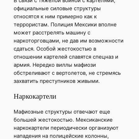
В связи с тяжелой войной с картелями,
официальные силовые структуры
относятся к ним примерно как к
террористам. Полиция Мексики вполне
может расстрелять машину с
наркоторговцами, не дав им возможности
сдаться. Особой жестокостью в
отношении картелей славятся спецназ и
армия. Нередко виллы мафиози
обстреливают с вертолетов, не стремясь
захватить преступников живыми.
Наркокартели
Мафиозные структуры отвечают еще
большей жестокостью. Мексиканские
наркокартели периодически организуют
нападения на полицейские колонны,