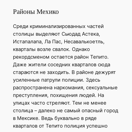
Районы Мехико
Среди криминализированных частей
столицы выделяют Сьюдад Астека,
Истапалапа, Ла Пас, Несавалькоетль,
кварталы возле свалок. Однако
рекордсменом остается район Тепито.
Даже жители соседних кварталов сюда
стараются не заходить. В районе дежурят
усиленные патрули полиции. Здесь
распространена наркомания, сексуальные
преступления, похищения людей. На
улицах часто стреляют. Тем не менее
столица – далеко не самый опасный город
в Мексике. Ведь буквально в ряде
кварталов от Тепито полиция успешно