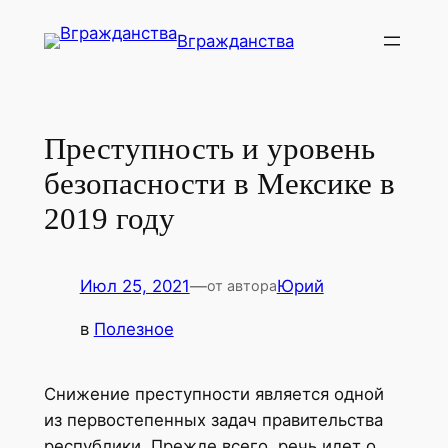
Перейти
Вгражданства
к
содержимому
Преступность и уровень
безопасности в Мексике в
2019 году
Июл 25, 2021
—
Юрий
от автора
в
Полезное
Снижение преступности является одной
из первостепенных задач правительства
республики. Прежде всего, речь идет о