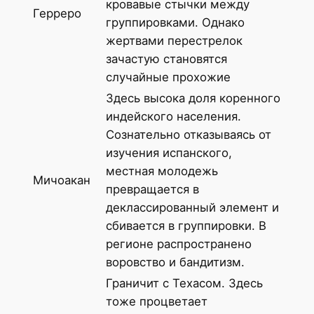
кровавые стычки между
Герреро
группировками. Однако
жертвами перестрелок
зачастую становятся
случайные прохожие
Здесь высока доля коренного
индейского населения.
Сознательно отказываясь от
изучения испанского,
местная молодежь
Мичоакан
превращается в
деклассированный элемент и
сбивается в группировки. В
регионе распространено
воровство и бандитизм.
Граничит с Техасом. Здесь
тоже процветает