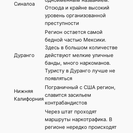
одноименным названием.
Синалоа
Отсюда и крайне высокий
уровень организованной
преступности
Регион остается самой
бедной частью Мексики.
Здесь в большом количестве
Дуранго
действуют мелкие уличные
банды, много наркоманов.
Туристу в Дуранго лучше не
появляться
Пограничный с США регион,
Нижняя
славится засильем
Калифорния
контрабандистов
Через штат проходят
маршруты наркотрафика. В
регионе нередко происходят