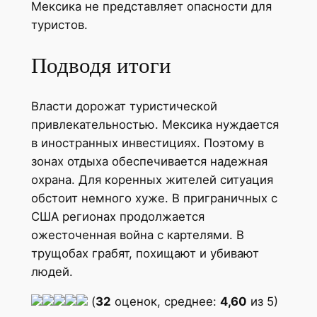
Мексика не представляет опасности для
туристов.
Подводя итоги
Власти дорожат туристической
привлекательностью. Мексика нуждается
в иностранных инвестициях. Поэтому в
зонах отдыха обеспечивается надежная
охрана. Для коренных жителей ситуация
обстоит немного хуже. В приграничных с
США регионах продолжается
ожесточенная война с картелями. В
трущобах грабят, похищают и убивают
людей.
(
32
оценок, среднее:
4,60
из 5)