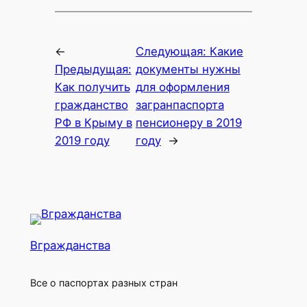
←
Следующая:
Какие
Предыдущая:
документы нужны
Как получить
для оформления
гражданство
загранпаспорта
РФ в Крыму в
пенсионеру в 2019
2019 году
году
→
Вгражданства
Все о паспортах разных стран