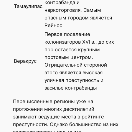
контрабанда и
Тамаулипас
наркоторговля. Самым
опасным городом является
Рейнос
Первое поселение
колонизаторов XVI в., до сих
пор остается крупным
портовым центром.
Веракрус
Отрицательной стороной
этого является высокая
уличная преступность и
засилье контрабанды
Перечисленные регионы уже на
протяжении многих десятилетий
занимают ведущие места в рейтинге
преступности. Однако большинство из них
является провинциальными