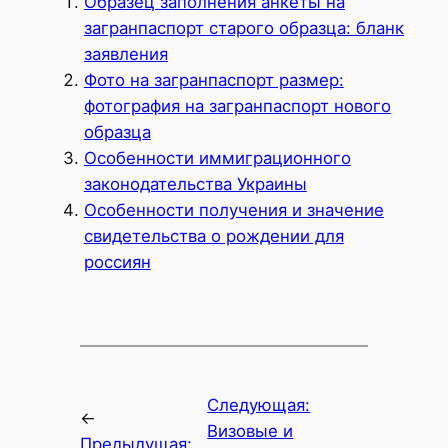
Образец заполнения анкеты на
загранпаспорт старого образца: бланк
заявления
Фото на загранпаспорт размер:
фотография на загранпаспорт нового
образца
Особенности иммиграционного
законодательства Украины
Особенности получения и значение
свидетельства о рождении для
россиян
Следующая:
←
Визовые и
Предыдущая: