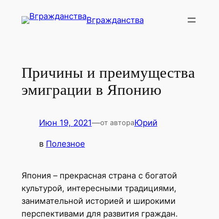
Перейти
Вгражданства
к
содержимому
Причины и преимущества
эмиграции в Японию
Июн 19, 2021
—
Юрий
от автора
в
Полезное
Япония – прекрасная страна с богатой
культурой, интересными традициями,
занимательной историей и широкими
перспективами для развития граждан.