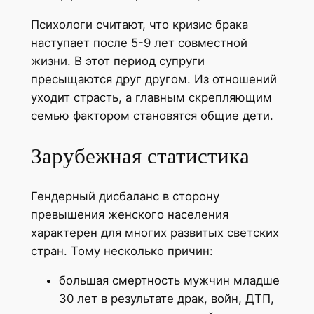
Психологи считают, что кризис брака
наступает после 5-9 лет совместной
жизни. В этот период супруги
пресыщаются друг другом. Из отношений
уходит страсть, а главным скрепляющим
семью фактором становятся общие дети.
Зарубежная статистика
Гендерный дисбаланс в сторону
превышения женского населения
характерен для многих развитых светских
стран. Тому несколько причин:
большая смертность мужчин младше
30 лет в результате драк, войн, ДТП,