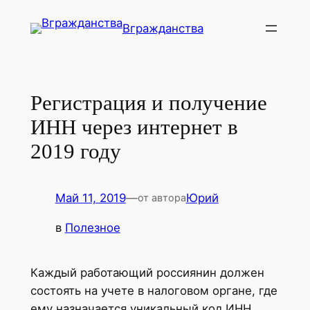
Перейти
Вгражданства
к
содержимому
Регистрация и получение
ИНН через интернет в
2019 году
Май 11, 2019
—
Юрий
от автора
в
Полезное
Каждый работающий россиянин должен
состоять на учете в налоговом органе, где
ему назначается уникальный код ИНН.