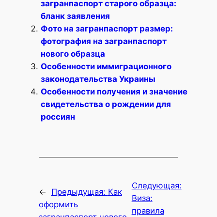
загранпаспорт старого образца:
бланк заявления
Фото на загранпаспорт размер:
фотография на загранпаспорт
нового образца
Особенности иммиграционного
законодательства Украины
Особенности получения и значение
свидетельства о рождении для
россиян
Следующая:
←
Предыдущая:
Как
Виза:
оформить
правила