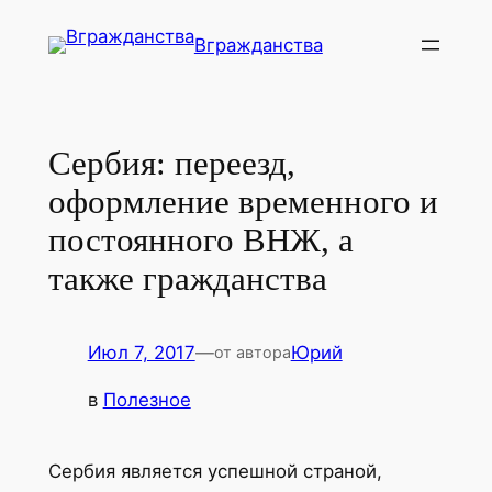
Перейти
Вгражданства
к
содержимому
Сербия: переезд,
оформление временного и
постоянного ВНЖ, а
также гражданства
Июл 7, 2017
—
Юрий
от автора
в
Полезное
Сербия является успешной страной,