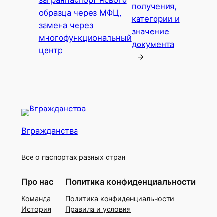
загранпаспорт нового
получения,
образца через МФЦ,
категории и
замена через
значение
многофункциональный
документа
центр
→
Вгражданства
Все о паспортах разных стран
Про нас
Политика конфиденциальности
Команда
Политика конфиденциальности
История
Правила и условия