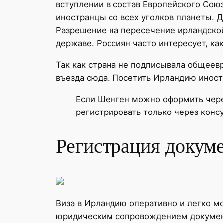
вступлении в состав Европейского Сою
иностранцы со всех уголков планеты. 
Разрешение на пересечение ирландско
державе. Россиян часто интересует, ка
Так как страна не подписывала общеев
въезда сюда. Посетить Ирландию иност
Если Шенген можно оформить чере
регистрировать только через конс
Регистрация докум
Виза в Ирландию оперативно и легко м
юридическим сопровождением документ