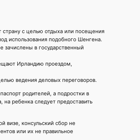
 страну с целью отдыха или посещения
риод использования подобного Шенгена.
ые зачислены в государственный
сещают Ирландию проездом,
целью ведения деловых переговоров.
аспорт родителей, а подростки в
, на ребенка следует предоставить
ой визе, консульский сбор не
ентов или их не правильное