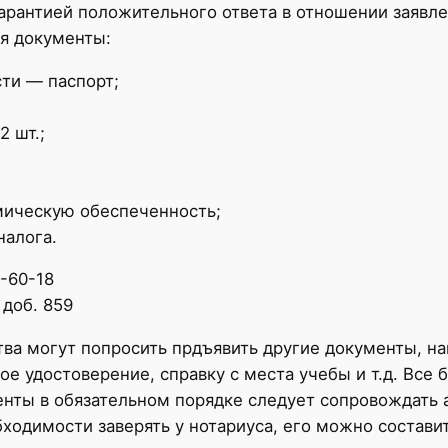
гарантией положительного ответа в отношении заявлен
я документы:
ти — паспорт;
2 шт.;
мическую обеспеченность;
налога.
7-60-18
 доб. 859
ва могут попросить прдъявить другие документы, н
ое удостоверение, справку с места учебы и т.д. Все
нты в обязательном порядке следует сопровождать 
ходимости заверять у нотариуса, его можно состави