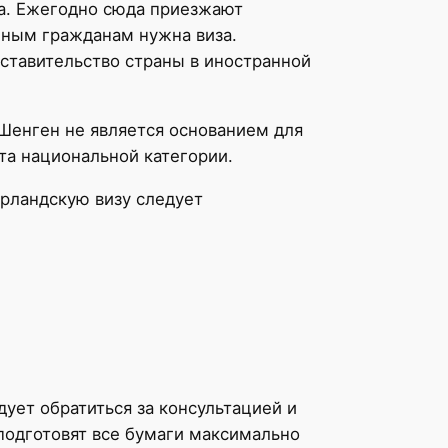
на. Ежегодно сюда приезжают
нным гражданам нужна виза.
ставительство страны в иностранной
Шенген не является основанием для
та национальной категории.
рландскую визу следует
ует обратиться за консультацией и
одготовят все бумаги максимально