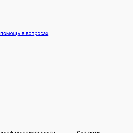
помощь в вопросах
 конфиденциальности
Соц.сети