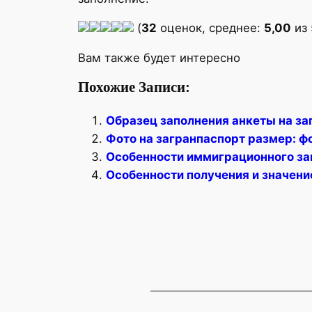
(
32
оценок, среднее:
5,00
из 
Вам также будет интересно
Похожие Записи:
Образец заполнения анкеты на за
Фото на загранпаспорт размер: ф
Особенности иммиграционного за
Особенности получения и значени