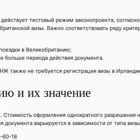
я действует тестовый режим законопроекта, согласн
британской визы. Важно соответствовать ряду критер
поездки в Великобританию;
е больше периода действия документа.
НЖ также не требуется регистрация визы в Ирланди
ию и их значение
. Стоимость оформления однократного разрешения на
ия документа варьируется в зависимости от типа визы
7-60-18