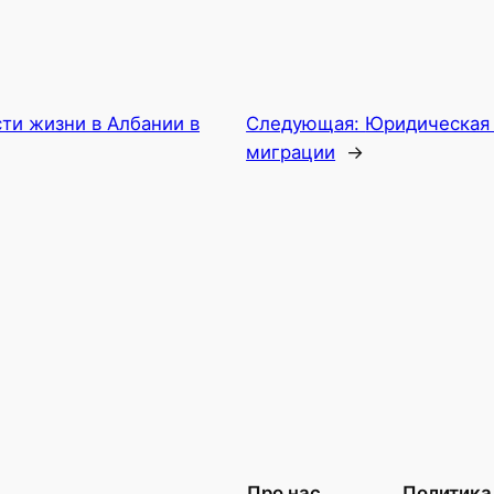
ти жизни в Албании в
Следующая:
Юридическая 
миграции
→
Про нас
Политика