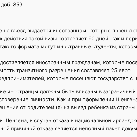
 доб. 859
е на въезд выдается иностранцам, которые посещают
 действия такой визы составляет 90 дней, как и пе
такого формата могут иностранные студенты, котор
редоставляется иностранным гражданам, которые по
имость транзитного разрешения составляет 25 евро.
редпринимателей, которые посещают государство с 
ие иностранцы должны быть вписаны в заграничный п
стоверение личности. Как и при оформлении Шенгена
ешение от родителей (я) на выезд ребенка из страны.
и Шенгена, в случае отказа в национальной ирландск
ной причиной отказа является неполный пакет докум