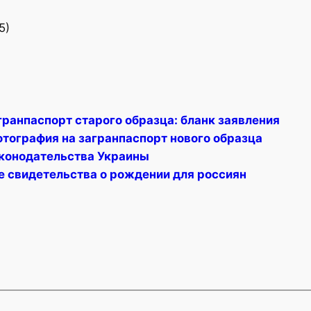
5)
гранпаспорт старого образца: бланк заявления
отография на загранпаспорт нового образца
конодательства Украины
е свидетельства о рождении для россиян