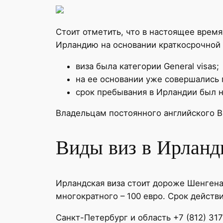
Стоит отметить, что в настоящее врем
Ирландию на основании краткосрочной 
виза была категории General visas;
на ее основании уже совершались 
срок пребывания в Ирландии был н
Владельцам постоянного английского В
Виды виз в Ирланд
Ирландская виза стоит дороже Шенгена
многократного – 100 евро. Срок действ
Санкт-Петербург и область +7 (812) 31