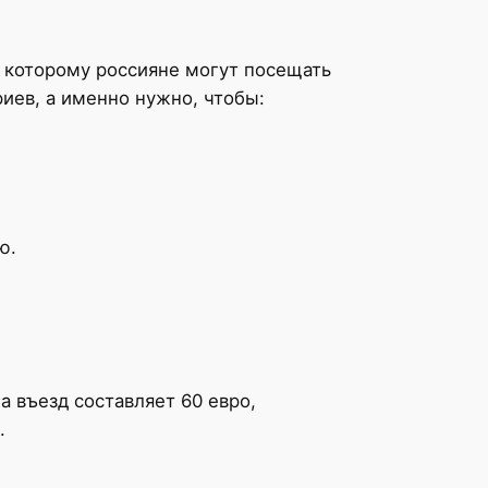
о которому россияне могут посещать
иев, а именно нужно, чтобы:
ю.
 въезд составляет 60 евро,
.