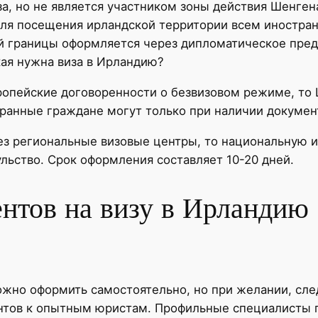
за, но не является участником зоны действия Шенге
Для посещения ирландской территории всем иностра
й границы оформляется через дипломатическое пред
кая нужна виза в Ирландию?
ропейские договоренности о безвизовом режиме, то 
ранные граждане могут только при наличии докумен
з региональные визовые центры, то национальную и
ульство. Срок оформления составляет 10-20 дней.
ентов на визу в Ирландию
ожно оформить самостоятельно, но при желании, след
ов к опытным юристам. Профильные специалисты п