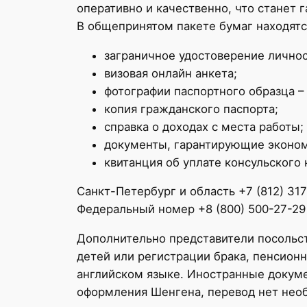
оперативно и качественно, что станет 
В общепринятом пакете бумаг находятс
заграничное удостоверение личнос
визовая онлайн анкета;
фотографии паспортного образца – 
копия гражданского паспорта;
справка о доходах с места работы;
документы, гарантирующие эконо
квитанция об уплате консульского 
Санкт-Петербург и область +7 (812) 31
Федеральный номер +8 (800) 500-27-29
Дополнительно представители посольст
детей или регистрации брака, пенсионн
английском языке. Иностранные докуме
оформления Шенгена, перевод нет необ