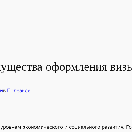
мущества оформления виз
й
в
Полезное
 уровнем экономического и социального развития. Го