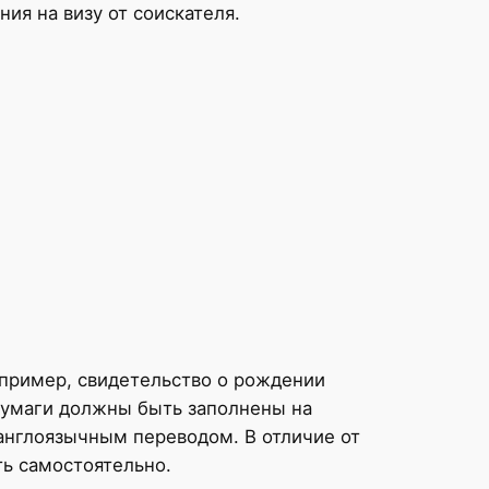
ия на визу от соискателя.
апример, свидетельство о рождении
 бумаги должны быть заполнены на
англоязычным переводом. В отличие от
ть самостоятельно.