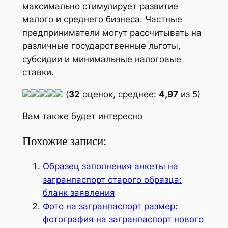
максимально стимулирует развитие
малого и среднего бизнеса. Частные
предприниматели могут рассчитывать на
различные государственные льготы,
субсидии и минимальные налоговые
ставки.
(
32
оценок, среднее:
4,97
из 5)
Вам также будет интересно
Похожие записи:
Образец заполнения анкеты на
загранпаспорт старого образца:
бланк заявления
Фото на загранпаспорт размер:
фотография на загранпаспорт нового