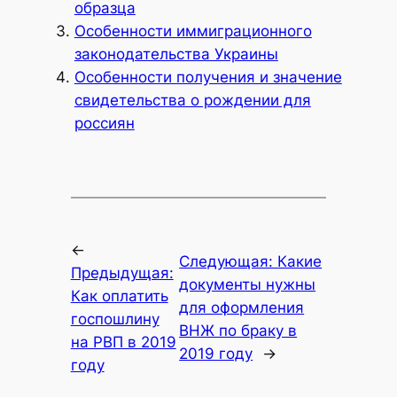
образца
Особенности иммиграционного
законодательства Украины
Особенности получения и значение
свидетельства о рождении для
россиян
←
Следующая:
Какие
Предыдущая:
документы нужны
Как оплатить
для оформления
госпошлину
ВНЖ по браку в
на РВП в 2019
2019 году
→
году