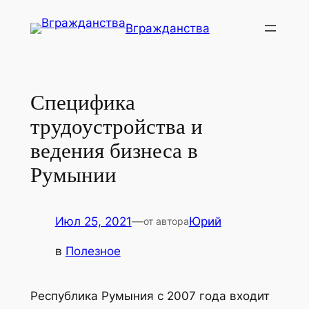
Перейти
Вгражданства
к
содержимому
Специфика
трудоустройства и
ведения бизнеса в
Румынии
Июл 25, 2021
—
Юрий
от автора
в
Полезное
Республика Румыния с 2007 года входит