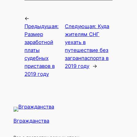
←
Предыдущая:
Следующая:
Куда
Размер
жителям СНГ
заработной
уехать в
платы
путешествие без
судебных
загранпаспорта в
приставов в
2019 году
→
2019 году
Вгражданства