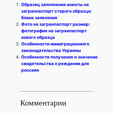
Образец заполнения анкеты на
загранпаспорт старого образца:
бланк заявления
Фото на загранпаспорт размер:
фотография на загранпаспорт
нового образца
Особенности иммиграционного
законодательства Украины
Особенности получения и значение
свидетельства о рождении для
россиян
Комментарии