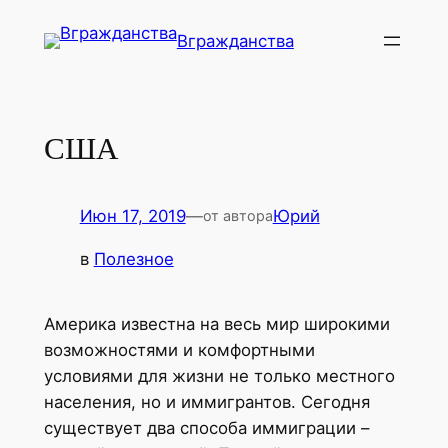
Перейти
Вгражданства
к
содержимому
США
Июн 17, 2019
—
Юрий
от автора
в
Полезное
Америка известна на весь мир широкими
возможностями и комфортными
условиями для жизни не только местного
населения, но и иммигрантов. Сегодня
существует два способа иммиграции –