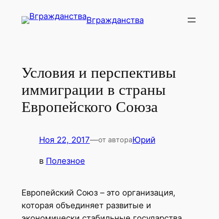
Перейти
Вгражданства
к
содержимому
Условия и перспективы
иммиграции в страны
Европейского Союза
Ноя 22, 2017
—
Юрий
от автора
в
Полезное
Европейский Союз – это организация,
которая объединяет развитые и
экономически стабильные государства.