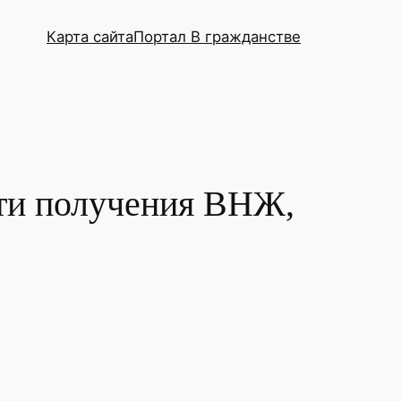
Карта сайта
Портал В гражданстве
сти получения ВНЖ,