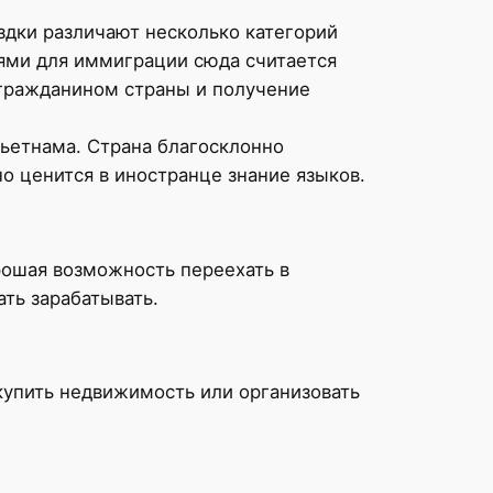
здки различают несколько категорий
ями для иммиграции сюда считается
 гражданином страны и получение
ьетнама. Страна благосклонно
о ценится в иностранце знание языков.
рошая возможность переехать в
ть зарабатывать.
 купить недвижимость или организовать