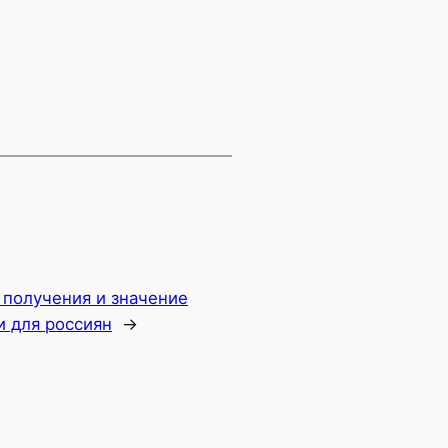
 получения и значение
и для россиян
→