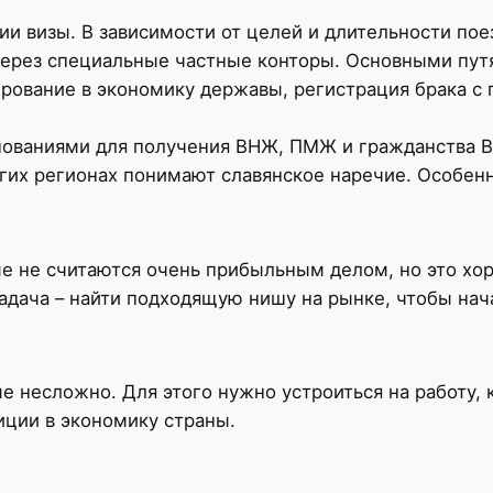
ии визы. В зависимости от целей и длительности пое
через специальные частные конторы. Основными пут
ирование в экономику державы, регистрация брака с
нованиями для получения ВНЖ, ПМЖ и гражданства В
гих регионах понимают славянское наречие. Особенн
ме не считаются очень прибыльным делом, но это хо
адача – найти подходящую нишу на рынке, чтобы нача
е несложно. Для этого нужно устроиться на работу,
иции в экономику страны.