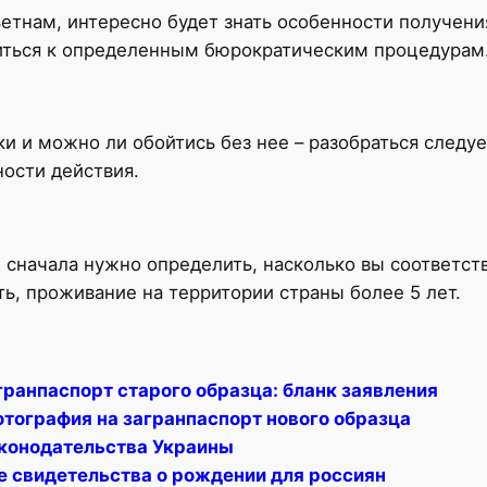
етнам, интересно будет знать особенности получени
виться к определенным бюрократическим процедурам
ки и можно ли обойтись без нее – разобраться следу
ности действия.
 сначала нужно определить, насколько вы соответст
ь, проживание на территории страны более 5 лет.
гранпаспорт старого образца: бланк заявления
отография на загранпаспорт нового образца
конодательства Украины
е свидетельства о рождении для россиян