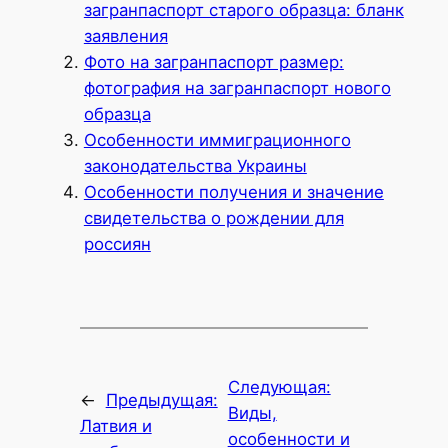
загранпаспорт старого образца: бланк
заявления
Фото на загранпаспорт размер:
фотография на загранпаспорт нового
образца
Особенности иммиграционного
законодательства Украины
Особенности получения и значение
свидетельства о рождении для
россиян
Следующая:
←
Предыдущая:
Виды,
Латвия и
особенности и