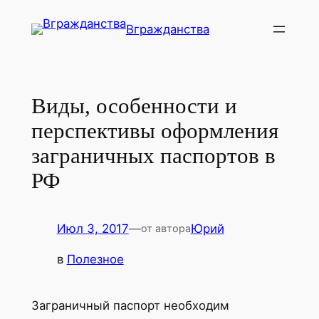
Перейти
Вгражданства
к
содержимому
Виды, особенности и
перспективы оформления
заграничных паспортов в
РФ
Июл 3, 2017
—
Юрий
от автора
в
Полезное
Заграничный паспорт необходим