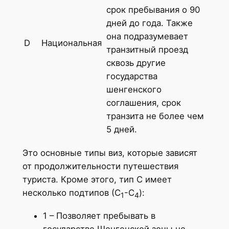
срок пребывания о 90
дней до года. Также
она подразумевает
D
Национальная
транзитный проезд
сквозь другие
государства
шенгенского
соглашения, срок
транзита не более чем
5 дней.
Это основные типы виз, которые зависят
от продолжительности путешествия
туриста. Кроме этого, тип С имеет
несколько подтипов (С
-С
):
1
4
1 – Позволяет пребывать в
государстве Шенгенской зоны не