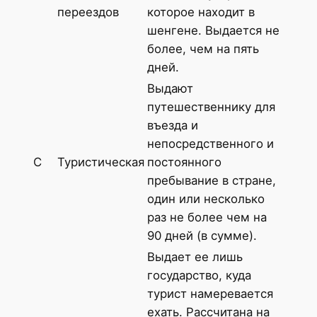
переездов
которое находит в
шенгене. Выдается не
более, чем на пять
дней.
Выдают
путешественнику для
въезда и
непосредственного и
С
Туристическая
постоянного
пребывание в стране,
один или несколько
раз не более чем на
90 дней (в сумме).
Выдает ее лишь
государство, куда
турист намеревается
ехать. Рассчитана на