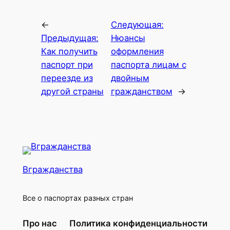
←
Следующая:
Предыдущая:
Нюансы
Как получить
оформления
паспорт при
паспорта лицам с
переезде из
двойным
другой страны
гражданством
→
Вгражданства
Все о паспортах разных стран
Про нас
Политика конфиденциальности