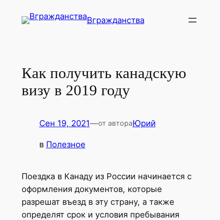
Перейти
Вгражданства
к
содержимому
Как получить канадскую
визу в 2019 году
Сен 19, 2021
—
Юрий
от автора
в
Полезное
Поездка в Канаду из России начинается с
оформления документов, которые
разрешат въезд в эту страну, а также
определят срок и условия пребывания