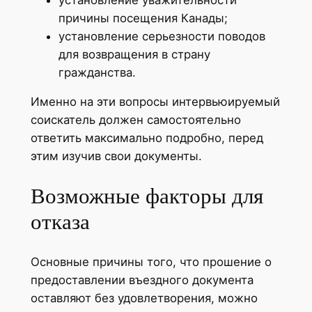
причины посещения Канады;
установление серьезности поводов
для возвращения в страну
гражданства.
Именно на эти вопросы интервьюируемый
соискатель должен самостоятельно
ответить максимально подробно, перед
этим изучив свои документы.
Возможные факторы для
отказа
Основные причины того, что прошение о
предоставлении въездного документа
оставляют без удовлетворения, можно