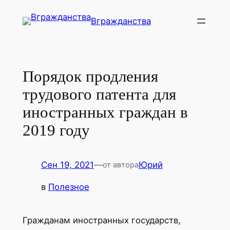
Перейти
Вгражданства
к
содержимому
Порядок продления
трудового патента для
иностранных граждан в
2019 году
Сен 19, 2021
—
Юрий
от автора
в
Полезное
Гражданам иностранных государств,