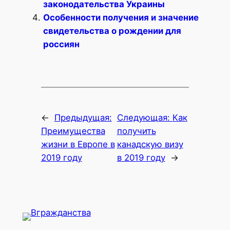
законодательства Украины
Особенности получения и значение
свидетельства о рождении для
россиян
←
Предыдущая:
Следующая:
Как
Преимущества
получить
жизни в Европе в
канадскую визу
2019 году
в 2019 году
→