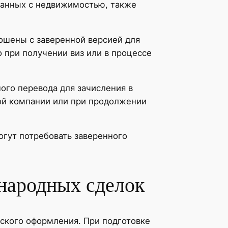
язанных с недвижимостью, также
рошены с заверенной версией для
 при получении виз или в процессе
ого перевода для зачисления в
ной компании или при продолжении
огут потребовать заверенного
народных сделок
еского оформления. При подготовке