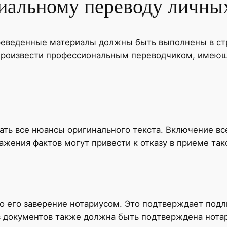
риальному переводу личны
еведенные материалы должны быть выполнены в стро
произвести профессиональным переводчиком, имею
ть все нюансы оригинального текста. Включение все
ажения фактов могут привести к отказу в приеме так
 его заверение нотариусом. Это подтверждает подл
в документов также должна быть подтверждена нота