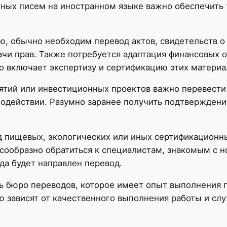
нных писем на иностранном языке важно обеспечить
ю, обычно необходим перевод актов, свидетельств о 
ачи прав. Также потребуется адаптация финансовых о
о включает экспертизу и сертификацию этих материа
ятий или инвестиционных проектов важно перевести
модействии. Разумно заранее получить подтверждение
д пищевых, экологических или иных сертификационны
ообразно обратиться к специалистам, знакомым с н
да будет направлен перевод.
 бюро переводов, которое имеет опыт выполнения п
 зависят от качественного выполнения работы и сл