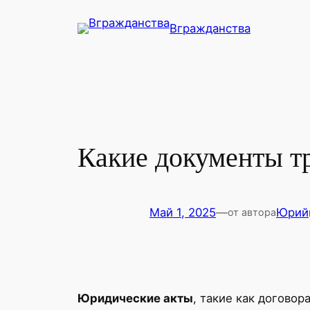
Перейти
Вгражданства
к
содержимому
Какие документы т
Май 1, 2025
—
Юрий
от автора
Юридические акты
, такие как договор