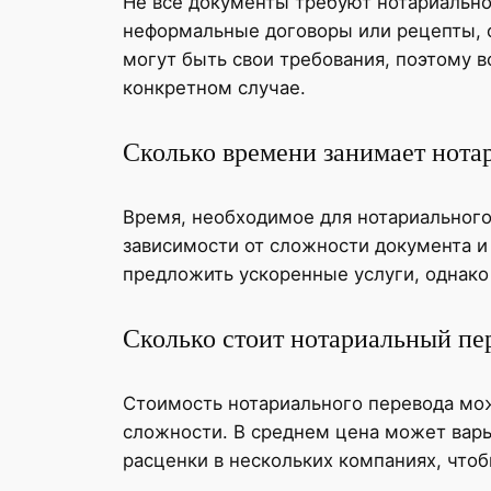
Не все документы требуют нотариально
неформальные договоры или рецепты, о
могут быть свои требования, поэтому в
конкретном случае.
Сколько времени занимает нота
Время, необходимое для нотариального 
зависимости от сложности документа и
предложить ускоренные услуги, однако
Сколько стоит нотариальный пе
Стоимость нотариального перевода може
сложности. В среднем цена может варь
расценки в нескольких компаниях, что