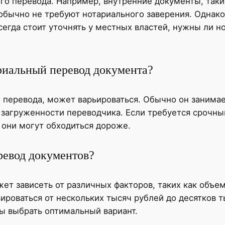
го перевода. Например, внутренние документы, таки
бычно не требуют нотариального заверения. Однако 
сегда стоит уточнять у местных властей, нужны ли 
риальный перевод документа?
перевода, может варьироваться. Обычно он занимает
 загруженности переводчика. Если требуется срочны
 они могут обходиться дороже.
ревод документов?
т зависеть от различных факторов, таких как объем
ироваться от нескольких тысяч рублей до десятков т
бы выбрать оптимальный вариант.