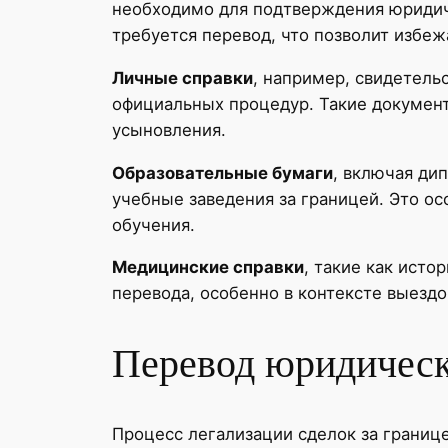
необходимо для подтверждения юридиче
требуется перевод, что позволит избе
Личные справки
, например, свидетель
официальных процедур. Такие документ
усыновления.
Образовательные бумаги
, включая ди
учебные заведения за границей. Это о
обучения.
Медицинские справки
, такие как исто
перевода, особенно в контексте выездо
Перевод юридическ
Процесс легализации сделок за границ