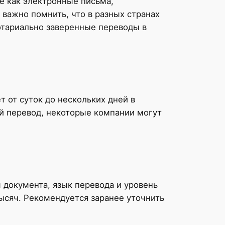
е как электронные письма,
важно помнить, что в разных странах
нотариально заверенные переводы в
 от суток до нескольких дней в
й перевод, некоторые компании могут
 документа, язык перевода и уровень
ысяч. Рекомендуется заранее уточнить