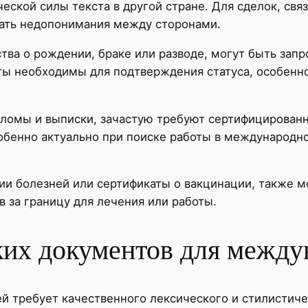
ской силы текста в другой стране. Для сделок, св
жать недопонимания между сторонами.
ства о рождении, браке или разводе, могут быть зап
ы необходимы для подтверждения статуса, особенно
пломы и выписки, зачастую требуют сертифицированн
собенно актуально при поиске работы в международ
рии болезней или сертификаты о вакцинации, также м
в за границу для лечения или работы.
их документов для между
ей требует качественного лексического и стилистич