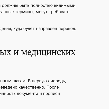
цы должны быть полностью видимыми,
анные термины, могут требовать
ения, куда будет направлен перевод.
ных и медицинских
енным шагам. В первую очередь,
еведено качественно. После
инность документа и подписи