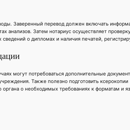
воды. Заверенный перевод должен включать информа
ах анализов. Затем нотариус осуществляет проверку
 сведений о дипломах и наличия печатей, регистри
дации
лучаях могут потребоваться дополнительные докуме
учреждения. Также полезно подготовить ксерокопии 
о органа о необходимых требованиях к форматам и я