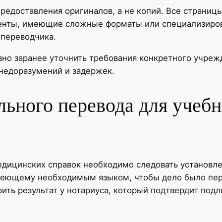
редоставления оригиналов, а не копий. Все страни
енты, имеющие сложные форматы или специализиров
 переводчика.
но заранее уточнить требования конкретного учрежд
недоразумений и задержек.
льного перевода для учеб
едицинских справок необходимо следовать установл
адеющему необходимым языком, чтобы дело было пер
ить результат у нотариуса, который подтвердит подл