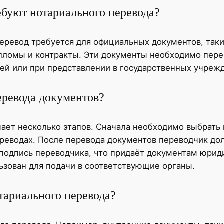
ебуют нотариального перевода?
еревод требуется для официальных документов, таки
ипломы и контракты. Эти документы необходимо пере
ей или при представлении в государственных учреж
еревода документов?
ает несколько этапов. Сначала необходимо выбрать
реводах. После перевода документов переводчик дол
 подпись переводчика, что придаёт документам юрид
зован для подачи в соответствующие органы.
тариального перевода?