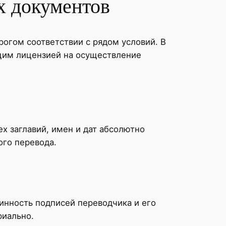
х документов
гом соответствии с рядом условий. В
щим лицензией на осуществление
х заглавий, имен и дат абсолютно
ого перевода.
инность подписей переводчика и его
риально.