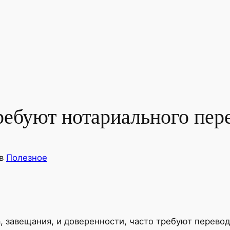
ребуют нотариального пер
в
Полезное
а, завещания, и доверенности, часто требуют перево