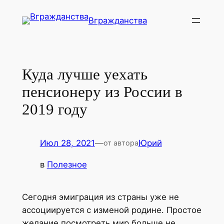
Перейти
Вгражданства
к
содержимому
Куда лучше уехать
пенсионеру из России в
2019 году
Июл 28, 2021
—
Юрий
от автора
в
Полезное
Сегодня эмиграция из страны уже не
ассоциируется с изменой родине. Простое
желание посмотреть мир больше не