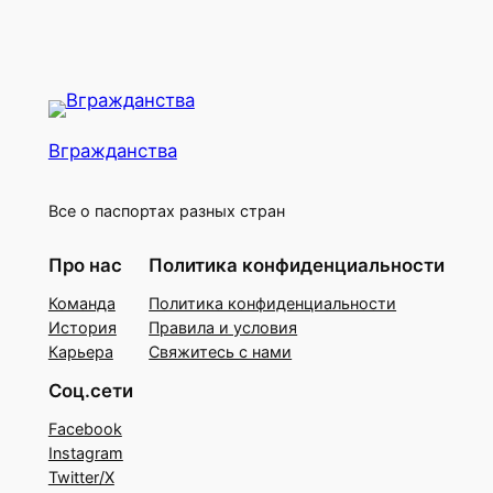
Вгражданства
Все о паспортах разных стран
Про нас
Политика конфиденциальности
Команда
Политика конфиденциальности
История
Правила и условия
Карьера
Свяжитесь с нами
Соц.сети
Facebook
Instagram
Twitter/X