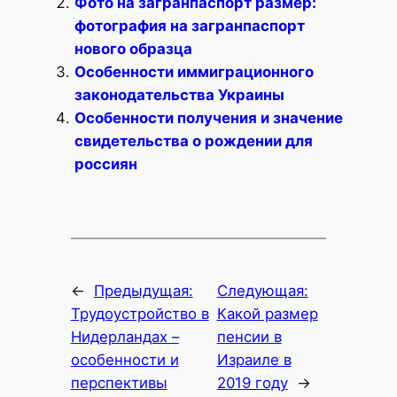
Фото на загранпаспорт размер:
фотография на загранпаспорт
нового образца
Особенности иммиграционного
законодательства Украины
Особенности получения и значение
свидетельства о рождении для
россиян
←
Предыдущая:
Следующая:
Трудоустройство в
Какой размер
Нидерландах –
пенсии в
особенности и
Израиле в
перспективы
2019 году
→