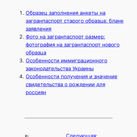
Образец заполнения анкеты на
загранпаспорт старого образца: бланк
заявления
Фото на загранпаспорт размер:
фотография на загранпаспорт нового
образца
Особенности иммиграционного
законодательства Украины
Особенности получения и значение
свидетельства о рождении для
россиян
←
Следующая: