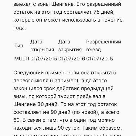
выехал с зоны Шенгена. Его разрешенный
остаток на этот год составляет 75 дней,
которые он может использовать в течение
года.
Дата
Дата
Разрешенный
Тип
открытия
закрытия
въезд
MULTI
01/07/2015
01/07/2016
01/07/2015
Следующий пример, если она открыта с
первого июля (например), а до этого
закончился срок действия предыдущей
визы, по которой турист пребывал в
Шенгене 30 дней. То на этот год остаток
составляет не 90 дней (по новой), а всего
60. В связи с тем, что в один год можно
находиться лишь 90 суток. Таким образом,
мы вычитаем дни, которые мы пребывали