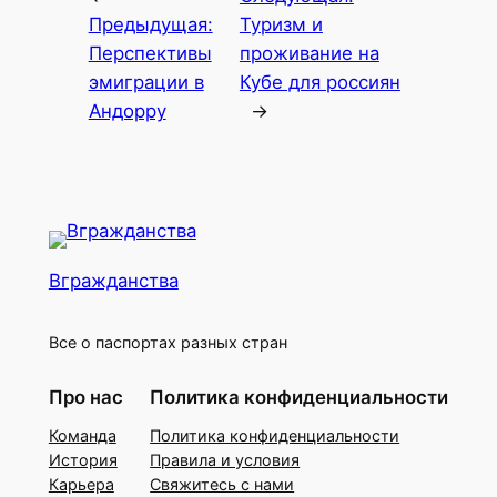
Предыдущая:
Туризм и
Перспективы
проживание на
эмиграции в
Кубе для россиян
Андорру
→
Вгражданства
Все о паспортах разных стран
Про нас
Политика конфиденциальности
Команда
Политика конфиденциальности
История
Правила и условия
Карьера
Свяжитесь с нами