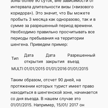
зоны более 90 суток, вне зависимости от
интервала длительности визы («визового
коридора»). Это значит, что Вы можете
пробыть 3 месяца как одноразово, так и в
сумме за разрешенный период времени.
Необходимо правильно просчитывать все
периоды пребывания на территории
шенгена. Приведем пример:
Дата
Дата
Разрешенный
Тип
открытия
закрытия
въезд
MULTI
01/01/2015
01/01/2016
01/01/2015
Таким образом, отсчет 90 дней, на
протяжении которых турист имеет право
находиться в шенгенской зоне, начинается
со дня въезда. В нашем случае это
01/01/2015. Например, 15/01/ 2017 он