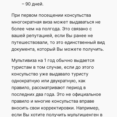
– 90 дней.
При первом посещении консульства
многократная виза может выдаваться не
более чем на полгода. Это связано с
вашей репутацией, если Вы ранее не
путешествовали, то это единственный вид
документа, который Вы можете получить.
Мультивиза на 1 год обычно выдается
туристам в том случае, если до этого
консульство уже выдавало туристу
однократную или двукратную, как
правило, рассматривают период в
последних два года. Это не официальное
правило и многие консульства вправе
вносить свои корректировки. Например,
если Вы хотите получить мультишенген в