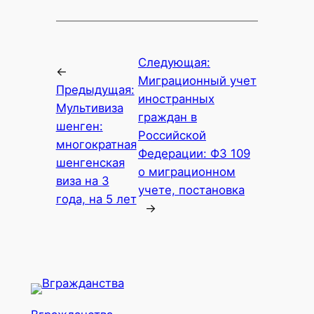
Следующая:
←
Миграционный учет
Предыдущая:
иностранных
Мультивиза
граждан в
шенген:
Российской
многократная
Федерации: ФЗ 109
шенгенская
о миграционном
виза на 3
учете, постановка
года, на 5 лет
→