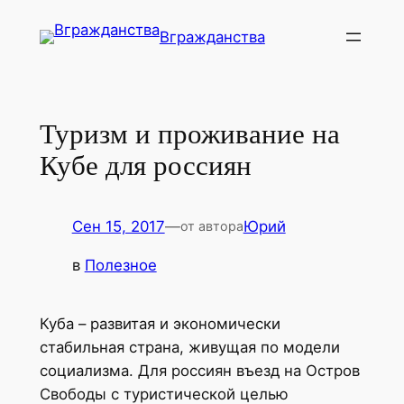
Перейти
Вгражданства
к
содержимому
Туризм и проживание на
Кубе для россиян
Сен 15, 2017
—
Юрий
от автора
в
Полезное
Куба – развитая и экономически
стабильная страна, живущая по модели
социализма. Для россиян въезд на Остров
Свободы с туристической целью