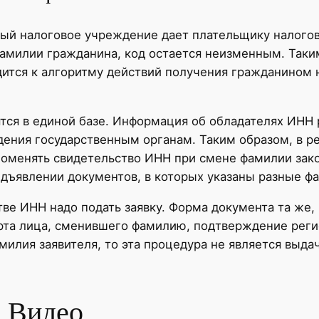
рый налоговое учреждение дает плательщику налогов
амилии гражданина, код остается неизменным. Таки
ится к алгоритму действий получения гражданином н
тся в единой базе. Информация об обладателях ИНН р
дения государственным органам. Таким образом, в 
оменять свидетельство ИНН при смене фамилии зако
дъявлении документов, в которых указаны разные фам
ве ИНН надо подать заявку. Форма документа та же, 
орта лица, сменившего фамилию, подтверждение реги
милия заявителя, то эта процедура не является выда
 Видео