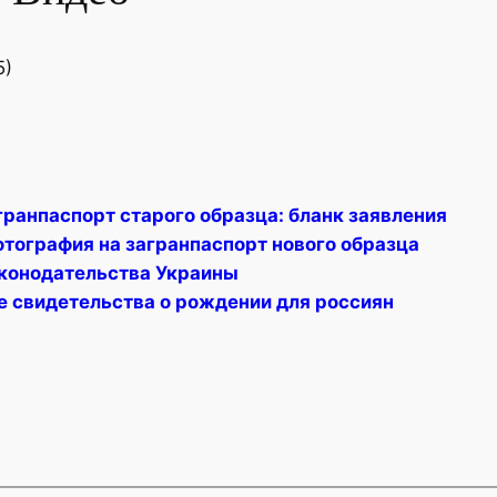
5)
гранпаспорт старого образца: бланк заявления
отография на загранпаспорт нового образца
конодательства Украины
е свидетельства о рождении для россиян