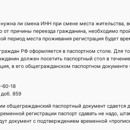
нужна ли смена ИНН при смене места жительства, в
о от причины переезда гражданина, необходимо про
ной период места проживания регистрация будет вре
 граждан РФ оформляется в паспортном столе. Для то
ажданин должен посетить паспортный стол в течение
ция, в его общегражданском паспортном документе 
7-60-18
 доб. 859
ии общегражданский паспортный документ сдается 
временной регистрации паспорт сдавать не надо, шта
дут документ с подтверждением временной «прописк