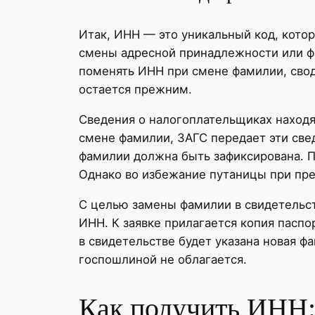
Итак, ИНН — это уникальный код, кото
смены адресной принадлежности или ф
поменять ИНН при смене фамилии, свод
остается прежним.
Сведения о налогоплательщиках находя
смене фамилии, ЗАГС передает эти све
фамилии должна быть зафиксирована. П
Однако во избежание путаницы при пре
С целью замены фамилии в свидетельст
ИНН. К заявке прилагается копия пасп
в свидетельстве будет указана новая фа
госпошлиной не облагается.
Как получить ИНН: