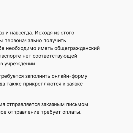
з и навсегда. Исходя из этого
бы первоначально получить
себе необходимо иметь общегражданский
 паспорте нет соответствующей
 в учреждении.
требуется заполнить онлайн-форму
да также прикрепляются к заявке
ция отправляется заказным письмом
вое отправление требует оплаты.