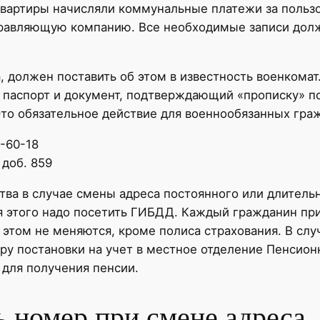
 квартиры начисляли коммунальные платежи за пол
правляющую компанию. Все необходимые записи дол
должен поставить об этом в известность военкомат.
 паспорт и документ, подтверждающий «прописку» по 
Это обязательное действие для военнообязанных гра
7-60-18
 доб. 859
тва в случае смены адреса постоянного или длитель
я этого надо посетить ГИБДД. Каждый гражданин пр
 этом не меняются, кроме полиса страхования. В сл
ру постановки на учет в местное отделение Пенсионн
для получения пенсии.
ь номер при смене адреса