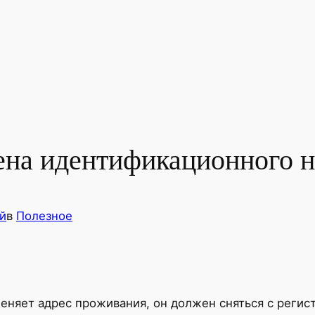
ена идентификационного н
й
в
Полезное
меняет адрес проживания, он должен сняться с регис