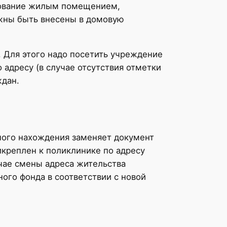
ьзование жилым помещением,
жны быть внесены в домовую
 Для этого надо посетить учреждение
адресу (в случае отсутствия отметки
ждан.
ного нахождения заменяет документ
икреплен к поликлинике по адресу
учае смены адреса жительства
ого фонда в соответствии с новой