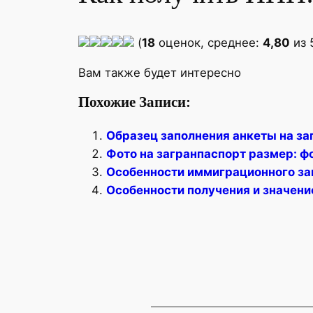
(
18
оценок, среднее:
4,80
из 
Вам также будет интересно
Похожие Записи:
Образец заполнения анкеты на за
Фото на загранпаспорт размер: ф
Особенности иммиграционного за
Особенности получения и значени