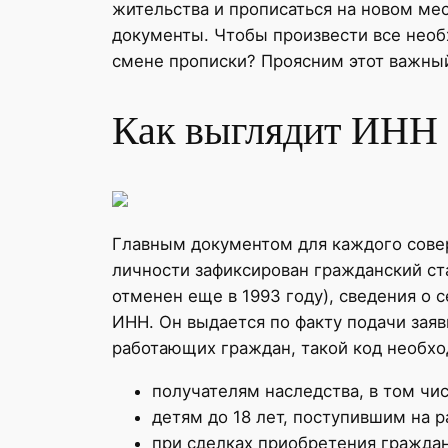
жительства и прописаться на новом ме
документы. Чтобы произвести все необ
смене прописки? Проясним этот важный
Как выглядит ИНН 
Главным документом для каждого совер
личности зафиксирован гражданский ста
отменен еще в 1993 году), сведения о
ИНН. Он выдается по факту подачи заяв
работающих граждан, такой код необхо
получателям наследства, в том чи
детям до 18 лет, поступившим на 
при сделках приобретения гражда