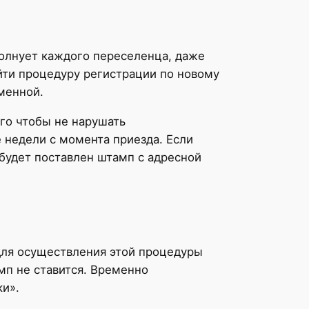
олнует каждого переселенца, даже
йти процедуру регистрации по новому
менной.
го чтобы не нарушать
 недели с момента приезда. Если
будет поставлен штамп с адресной
для осуществления этой процедуры
мп не ставится. Временно
и».