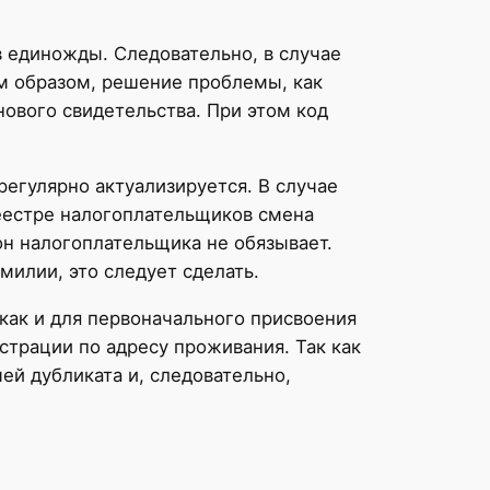
 единожды. Следовательно, в случае
м образом, решение проблемы, как
ового свидетельства. При этом код
егулярно актуализируется. В случае
реестре налогоплательщиков смена
н налогоплательщика не обязывает.
илии, это следует сделать.
как и для первоначального присвоения
страции по адресу проживания. Так как
чей дубликата и, следовательно,