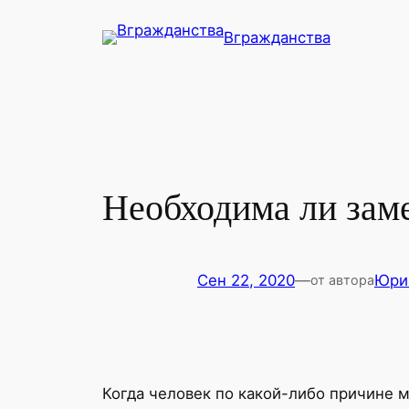
Перейти
Вгражданства
к
содержимому
Необходима ли зам
Сен 22, 2020
—
Юри
от автора
Когда человек по какой-либо причине 