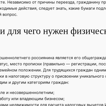
сте. Независимо от причины переезда, гражданину п
ходимые действия, следует знать, какие бумаги под
 вопрос.
и для чего нужен физичес
шеннолетнего россиянина является его общеграждан
тус, место прописки (правильно — регистрации, пос
 семейном положении. Для трудящихся граждан одним
ки в налоговую структуру о присвоении уникального
дим и другим категориям граждан:
сле и несовершеннолетним;
работу или владеющим бизнесом;
нами недвижимости для расчета налоговых вычетов