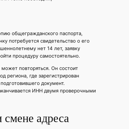
копию общегражданского паспорта,
нку потребуется свидетельство о его
шеннолетнему нет 14 лет, заявку
ройти процедуру самостоятельно.
 может повторяться. Он состоит
од региона, где зарегистрирован
 подготовившего документ.
Заканчивается ИНН двумя проверочными
 смене адреса