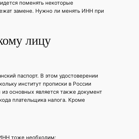
ридется поменять некоторые
лежат замене. Нужно ли менять ИНН при
кому лицу
ский паспорт. В этом удостоверении
кольку институт прописки в России
 из основных является также документ
 кода плательщика налога. Кроме
 ИНН тоже необходим;