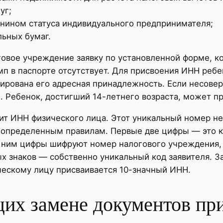
уг;
нином статуса индивидуального предпринимателя;
льных бумаг.
говое учреждение заявку по установленной форме, 
мп в паспорте отсутствует. Для присвоения ИНН ребе
ирована его адресная принадлежность. Если несовер
. Ребенок, достигший 14-летнего возраста, может п
ит ИНН физического лица. Этот уникальный номер не
о определенным правилам. Первые две цифры — это к
а ним цифры шифруют номер налогового учреждения,
х знаков — собственно уникальный код заявителя. 
ческому лицу присваивается 10-значный ИНН.
их замене документов при