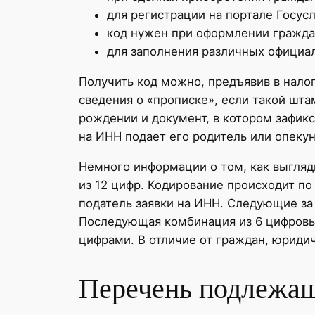
для регистрации на портале Госусл
код нужен при оформлении гражда
для заполнения различных официа
Получить код можно, предъявив в нало
сведения о «прописке», если такой шта
рождении и документ, в котором зафикс
на ИНН подает его родитель или опекун
Немного информации о том, как выгляд
из 12 цифр. Кодирование происходит п
податель заявки на ИНН. Следующие з
Последующая комбинация из 6 цифровы
цифрами. В отличие от граждан, юриди
Перечень подлежащ