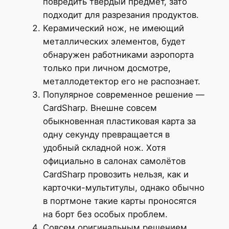
повредить твёрдый предмет, зато
подходит для разрезания продуктов.
Керамический нож, не имеющий
металлических элементов, будет
обнаружен работниками аэропорта
только при личном досмотре,
металлодетектор его не распознает.
Популярное современное решение —
CardSharp. Внешне совсем
обыкновенная пластиковая карта за
одну секунду превращается в
удобный складной нож. Хотя
официально в салонах самолётов
CardSharp провозить нельзя, как и
карточки-мультитулы, однако обычно
в портмоне такие карты проносятся
на борт без особых проблем.
Совсем оригинальным решением