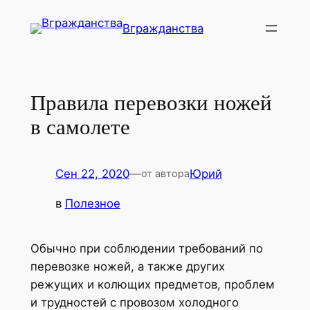
Перейти
Вгражданства
к
содержимому
Правила перевозки ножей
в самолете
Сен 22, 2020
—
Юрий
от автора
в
Полезное
Обычно при соблюдении требований по
перевозке ножей, а также других
режущих и колющих предметов, проблем
и трудностей с провозом холодного