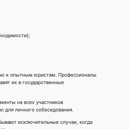
бходимости);
щью к опытным юристам. Профессионалы
авят их в государственные
менты на всех участников
о для личного собеседования.
 бывают исключительные случаи, когда