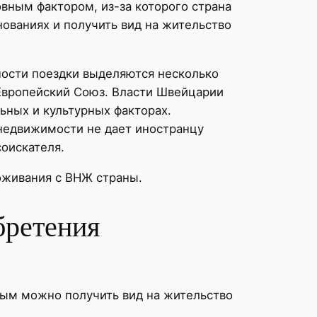
вным фактором, из-за которого страна
нованиях и получить вид на жительство
ьности поездки выделяются несколько
 Европейский Союз. Власти Швейцарии
ьных и культурных факторах.
недвижимости не дает иностранцу
соискателя.
оживания с ВНЖ страны.
бретения
рым можно получить вид на жительство