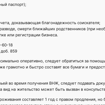
ный паспорт);
счета, доказывающая благонадежность соискателя;
 разводе, смерти ближайших родственников (при нео
упке или регистрации бизнеса.
7-60-18
 доб. 859
ксимально оперативно, следует обратиться за помо
кже грамотно и быстро составят все бумаги и предост
ей во время получения ВНЖ, следует подавать доку
а вид на жительство может быть вызван в консульств
роживания составляет 1 год с правом продления, но