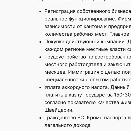
Регистрация собственного бизнеса
реальное функционирование. Фирма
зависимости от кантона к предпр
количества рабочих мест. Главное
Покупка действующей компании. Дл
каждом регионе местные власти со
Трудоустройство по востребованн
местного работодателя и заключит
месяцев. Иммиграция с целью пои
специальностей с опытом работы в
Уплата аккордного налога. Данный
платить в казну государства 150-3
согласно показателю качества жиз
Швейцарии.
Гражданство ЕС. Кроме паспорта л
легального дохода.