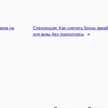
вида на
Следующая:
Как сделать бронь авиа
для визы без предоплаты
→