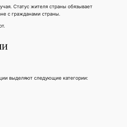
учая. Статус жителя страны обязывает
вне с гражданами страны.
т.
ии
ции выделяют следующие категории: