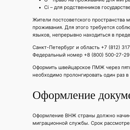
Ci – для родственников государств
Жители постсоветского пространства мо
проживания. Для этого требуется собл
языков, непрерывно находиться в пред
Санкт-Петербург и область +7 (812) 31
Федеральный номер +8 (800) 500-27-29
Оформить швейцарское ПМЖ через пять 
необходимо пролонгировать один раз в 
Оформление докум
Оформление ВНЖ страны должно начинат
миграционной службы. Срок рассмотрен