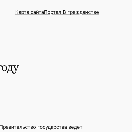
Карта сайта
Портал В гражданстве
году
Правительство государства ведет