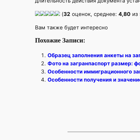
длительность действия документа уста
(
32
оценок, среднее:
4,80
из 
Вам также будет интересно
Похожие Записи:
Образец заполнения анкеты на за
Фото на загранпаспорт размер: ф
Особенности иммиграционного за
Особенности получения и значени