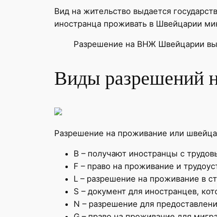
Вид на жительство выдается государст
иностранца проживать в Швейцарии мин
Разрешение на ВНЖ Швейцарии выд
Виды разрешений 
Разрешение на проживание или швейца
B – получают иностранцы с трудов
F – право на проживание и трудоус
L – разрешение на проживание в ст
S – документ для иностранцев, ко
N – разрешение для предоставлен
G – право на проживание для мигра