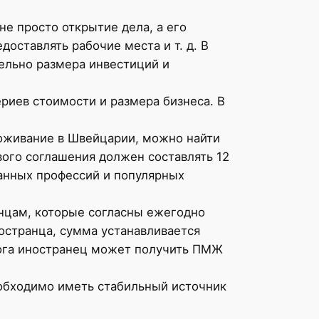
е просто открытие дела, а его
оставлять рабочие места и т. д. В
ельно размера инвестиций и
риев стоимости и размера бизнеса. В
роживание в Швейцарии, можно найти
вого соглашения должен составлять 12
анных профессий и популярных
анцам, которые согласны ежегодно
ностранца, сумма устанавливается
алога иностранец может получить ПМЖ
еобходимо иметь стабильный источник