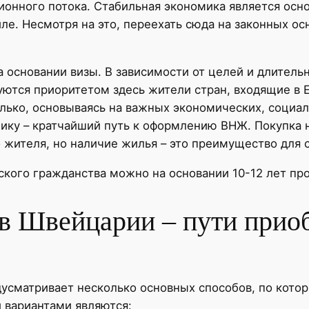
ионного потока. Стабильная экономика является осно
ле. Несмотря на это, переехать сюда на законных ос
а основании визы. В зависимости от целей и длител
уются приоритетом здесь жители стран, входящие в
лько, основываясь на важных экономических, социал
ику – кратчайший путь к оформлению ВНЖ. Покупка 
 жителя, но наличие жилья – это преимущество для 
кого гражданства можно на основании 10-12 лет пр
 в Швейцарии – пути прио
усматривает несколько основных способов, по кото
 вариантами являются: