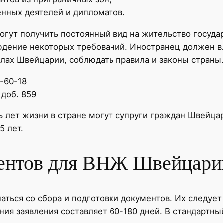
енных деятелей и дипломатов.
гут получить постоянный вид на жительство государ
юдение некоторых требований. Иностранец должен в
елах Швейцарии, соблюдать правила и законы страны
7-60-18
 доб. 859
лет жизни в стране могут супруги граждан Швейцар
5 лет.
ентов для ВНЖ Швейцари
ься со сбора и подготовки документов. Их следует
ия заявления составляет 60-180 дней. В стандартный