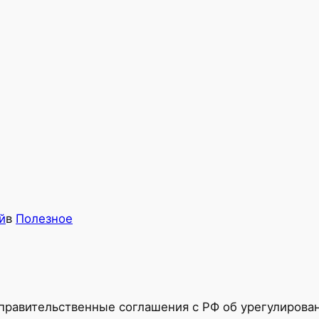
й
в
Полезное
правительственные соглашения с РФ об урегулирован