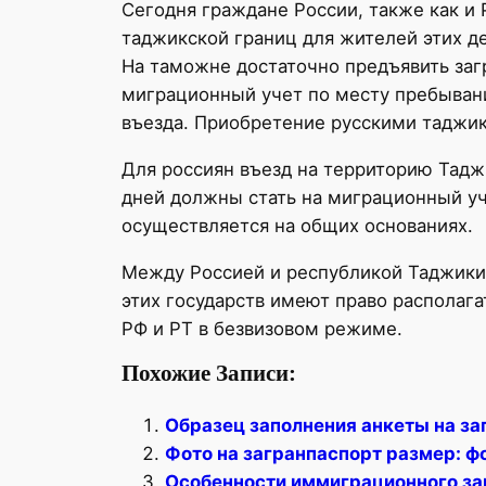
Сегодня граждане России, также как и 
таджикской границ для жителей этих д
На таможне достаточно предъявить заг
миграционный учет по месту пребывания
въезда. Приобретение русскими таджик
Для россиян въезд на территорию Тадж
дней должны стать на миграционный уч
осуществляется на общих основаниях.
Между Россией и республикой Таджикис
этих государств имеют право располаг
РФ и РТ в безвизовом режиме.
Похожие Записи:
Образец заполнения анкеты на за
Фото на загранпаспорт размер: ф
Особенности иммиграционного за