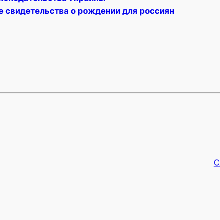
е свидетельства о рождении для россиян
С