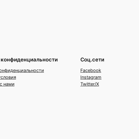
 конфиденциальности
Соц.сети
онфиденциальности
Facebook
условия
Instagram
с нами
Twitter/X