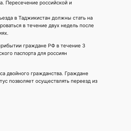
та. Пересечение российской и
ъезда в Таджикистан должны стать на
роваться в течение двух недель после
иях.
прибытии граждане РФ в течение 3
кого паспорта для россиян
са двойного гражданства. Граждане
тус позволяет осуществлять переезд из