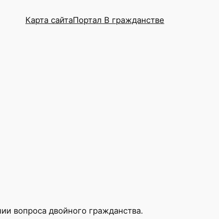
Карта сайта
Портал В гражданстве
ии вопроса двойного гражданства.