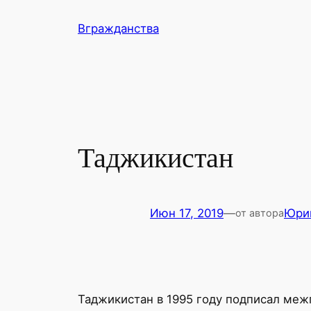
Перейти
Вгражданства
к
содержимому
Таджикистан
Июн 17, 2019
—
Юри
от автора
Таджикистан в 1995 году подписал меж