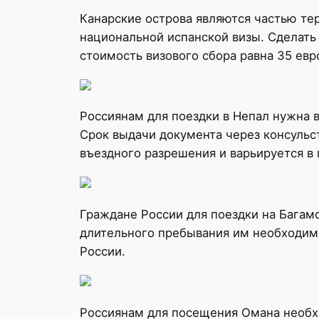
Канарские острова являются частью те
национальной испанской визы. Сделать
стоимость визового сбора равна 35 евр
Россиянам для поездки в Непал нужна 
Срок выдачи документа через консульст
въездного разрешения и варьируется в 
Граждане России для поездки на Багамс
длительного пребывания им необходимо
России.
Россиянам для посещения Омана необхо