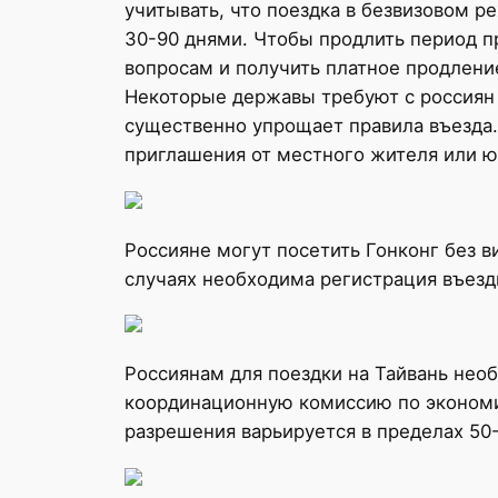
учитывать, что поездка в безвизовом р
30-90 днями. Чтобы продлить период п
вопросам и получить платное продлени
Некоторые державы требуют с россиян 
существенно упрощает правила въезда.
приглашения от местного жителя или ю
Россияне могут посетить Гонконг без в
случаях необходима регистрация въезд
Россиянам для поездки на Тайвань нео
координационную комиссию по экономи
разрешения варьируется в пределах 50-