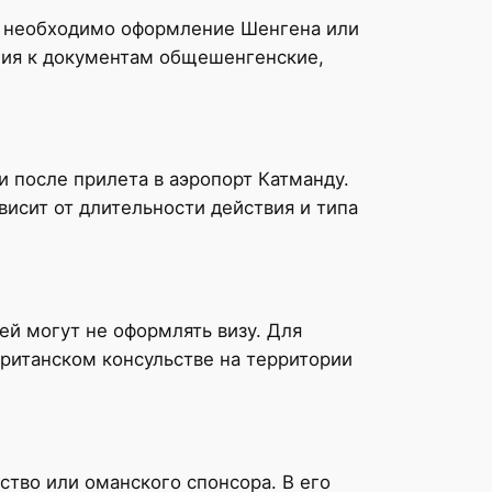
аг необходимо оформление Шенгена или
ния к документам общешенгенские,
 после прилета в аэропорт Катманду.
висит от длительности действия и типа
ей могут не оформлять визу. Для
ританском консульстве на территории
тво или оманского спонсора. В его