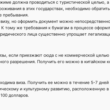
ежиме должна проводиться с туристической целью, а
роживания в этих государствах, необходимо обрати
е пребывания.
визу, но оформить документ можно непосредственно 
 К тому же требования к бумагам в процессе оформ
ридического лица существенно упрощает легализаци
изы, если приезжают сюда с не коммерческой целью 
ного разрешения. Получить его можно в китайском ко
бходима виза. Получить ее можно в течение 5-7 дне
ческому и культурному развитию, расположенную в 
100 долларов.