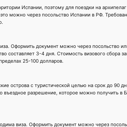
рритории Испании, поэтому для поездки на архипел
 это можно через посольство Испании в РФ. Требова
о.
виза. Оформить документ можно через посольство или
во составляет 3-4 дня. Стоимость визового сбора за
пределах 25-100 долларов.
кие острова с туристической целью на срок до 90 дн
 въездное разрешение, которое можно получить в Б
дима виза. Оформить документ можно через посольс