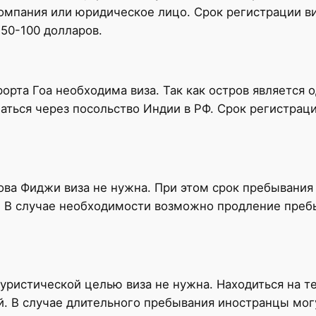
омпания или юридическое лицо. Срок регистрации ви
 50-100 долларов.
рта Гоа необходима виза. Так как остров является о
ться через посольство Индии в РФ. Срок регистрации
ва Фиджи виза не нужна. При этом срок пребывания
. В случае необходимости возможно продление преб
уристической целью виза не нужна. Находиться на т
. В случае длительного пребывания иностранцы мог