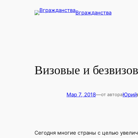
Перейти
Вгражданства
к
содержимому
Визовые и безвизов
Мар 7, 2018
—
Юрий
от автора
Сегодня многие страны с целью увелич