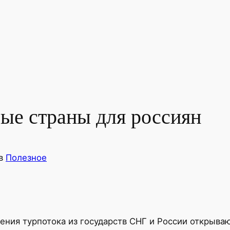
ые страны для россиян
в
Полезное
ения турпотока из государств СНГ и России открываю