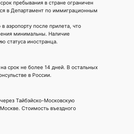
 срок пребывания в стране ограничен
ться в Департамент по иммиграционным
в аэропорту после прилета, что
ления минимальны. Наличие
ю статуса иностранца.
на срок не более 14 дней. В остальных
нсульстве в России.
й через Тайбэйско-Московскую
Москве. Стоимость въездного