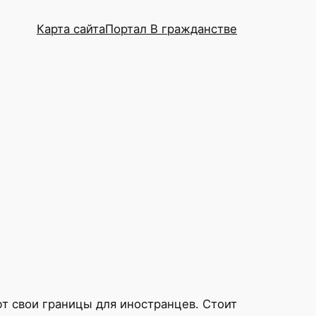
Карта сайта
Портал В гражданстве
т свои границы для иностранцев. Стоит