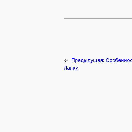
←
Предыдущая:
Особеннос
Ланку